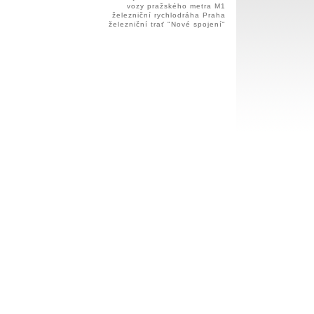
vozy pražského metra M1
železniční rychlodráha Praha
železniční trať "Nové spojení"