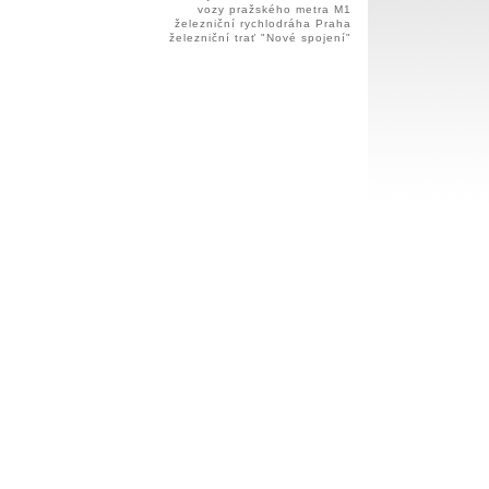
vozy pražského metra M1
železniční rychlodráha Praha
železniční trať "Nové spojení"